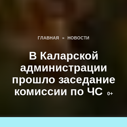
ГЛАВНАЯ
»
НОВОСТИ
В Каларской
администрации
прошло заседание
комиссии по ЧС
0+
Фото создано
freepik.com