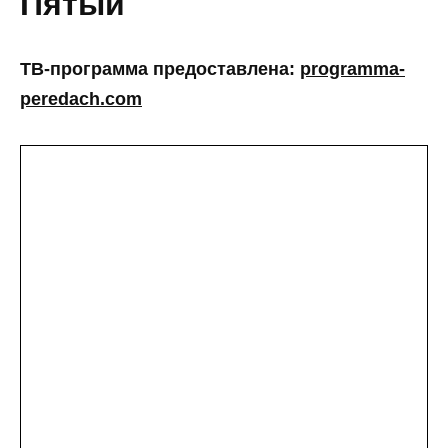
Пятый
ТВ-программа предоставлена:
programma-
peredach.com