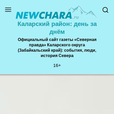
Перейти
к
содержанию
Каларский район: день за
днём
Официальный сайт газеты «Северная
правда» Каларского округа
(Забайкальский край): события, люди,
история Cевера
16+