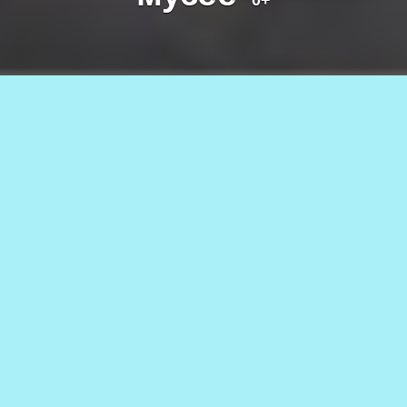
0+
Мастер-класс «Пейзажное настроение», 1 июня 2024 г. Фото
службы новостей «СП»
06.06.2024
1.1к.
АВТОР
0+
Наталья БАСТРЫКИНА
«Пейзажное настроение» – так
назывался мастер-класс, который
состоялся в первый день лета в
Каларском музее.