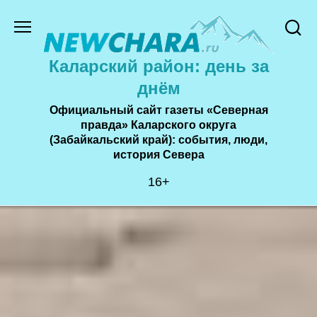
Перейти
к
содержанию
Каларский район: день за
днём
Официальный сайт газеты «Северная
правда» Каларского округа
(Забайкальский край): события, люди,
история Cевера
16+