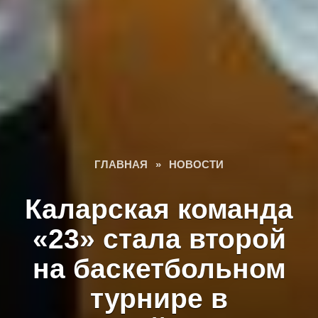
ГЛАВНАЯ
»
НОВОСТИ
Каларская команда
«23» стала второй
на баскетбольном
турнире в