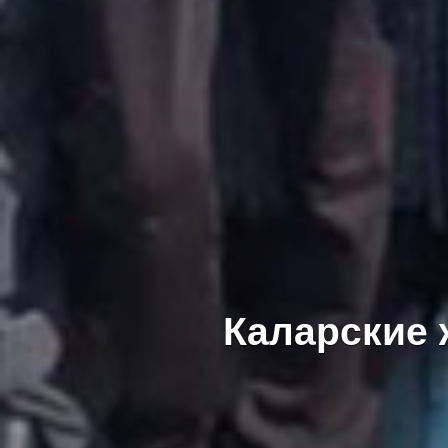
Каларские 