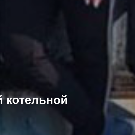
й котельной