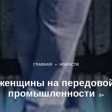
ГЛАВНАЯ
»
НОВОСТИ
женщины на передово
промышленности
0+