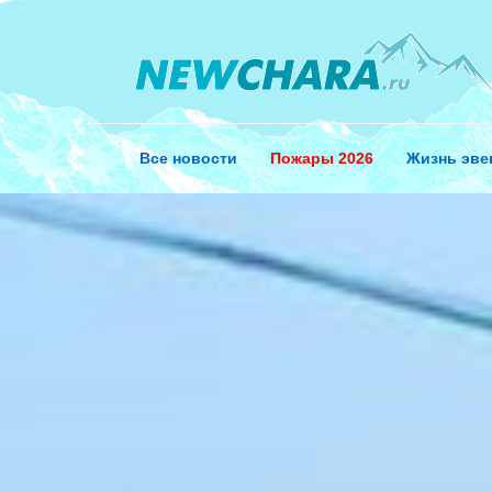
Перейти
к
содержанию
Все новости
Пожары 2026
Жизнь эве