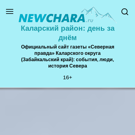
Перейти
к
содержанию
Каларский район: день за
днём
Официальный сайт газеты «Северная
правда» Каларского округа
(Забайкальский край): события, люди,
история Cевера
16+