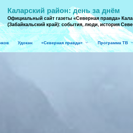
Каларский район: день за днём
Официальный сайт газеты «Северная правда» Кала
(Забайкальский край): события, люди, история Cев
нков
Удокан
«Северная правда»
Программа ТВ