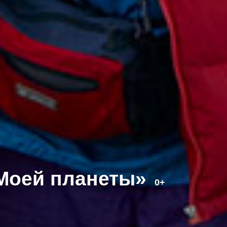
«Моей планеты»
0+