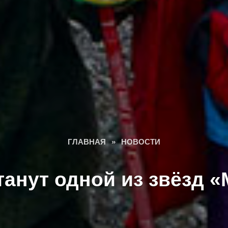
ГЛАВНАЯ
»
НОВОСТИ
танут одной из звёзд 