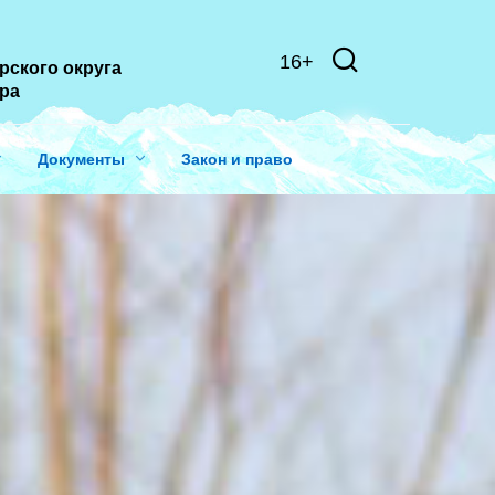
16+
рского округа
ера
Документы
Закон и право