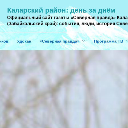
Каларский район: день за днём
Официальный сайт газеты «Северная правда» Кала
(Забайкальский край): события, люди, история Cев
нков
Удокан
«Северная правда»
Программа ТВ