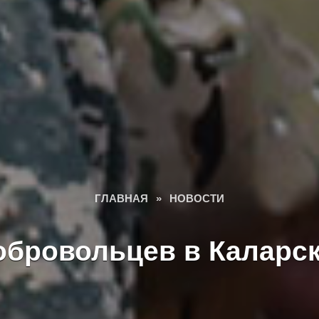
ГЛАВНАЯ
»
НОВОСТИ
бровольцев в Каларс