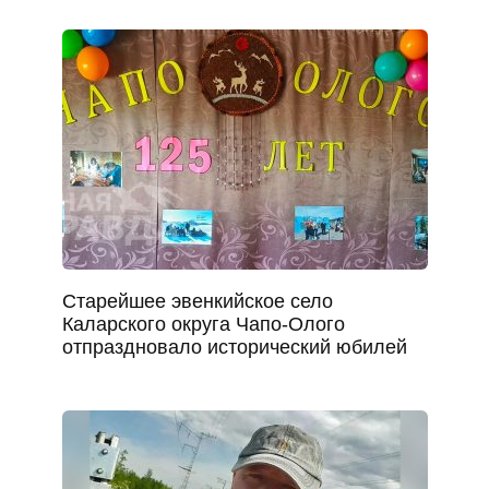
Старейшее эвенкийское село
Каларского округа Чапо-Олого
отпраздновало исторический юбилей