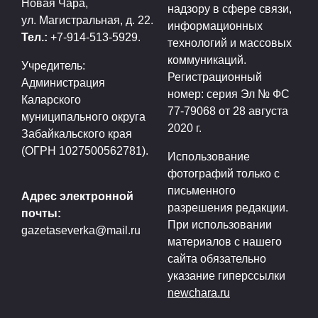
Новая Чара,
надзору в сфере связи,
ул. Магистральная, д. 22.
информационных
Тел.:
+7-914-513-5929.
технологий и массовых
коммуникаций.
Учредитель:
Регистрационный
Администрация
номер: серия Эл № ФС
Каларского
77-79068 от 28 августа
муниципального округа
2020 г.
Забайкальского края
(ОГРН 1027500562781).
Использование
фотографий только с
письменного
Адрес электронной
разрешения редакции.
почты:
При использовании
gazetaseverka@mail.ru
материалов с нашего
сайта обязательно
указание гиперссылки
newchara.ru