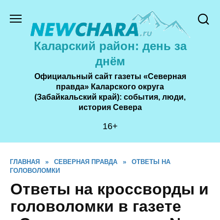
Перейти
к
содержанию
Каларский район: день за
днём
Официальный сайт газеты «Северная
правда» Каларского округа
(Забайкальский край): события, люди,
история Cевера
16+
ГЛАВНАЯ
»
СЕВЕРНАЯ ПРАВДА
»
ОТВЕТЫ НА
ГОЛОВОЛОМКИ
Ответы на кроссворды и
головоломки в газете