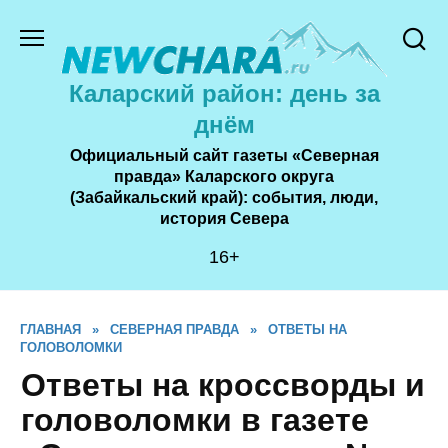
Перейти
к
содержанию
Каларский район: день за
днём
Официальный сайт газеты «Северная
правда» Каларского округа
(Забайкальский край): события, люди,
история Cевера
16+
ГЛАВНАЯ
»
СЕВЕРНАЯ ПРАВДА
»
ОТВЕТЫ НА
ГОЛОВОЛОМКИ
Ответы на кроссворды и
головоломки в газете