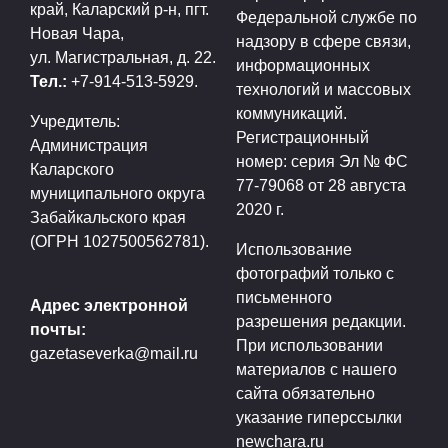
край, Каларский р-н, пгт.
Федеральной службе по
Новая Чара,
надзору в сфере связи,
ул. Магистральная, д. 22.
информационных
Тел.:
+7-914-513-5929.
технологий и массовых
коммуникаций.
Учредитель:
Регистрационный
Администрация
номер: серия Эл № ФС
Каларского
77-79068 от 28 августа
муниципального округа
2020 г.
Забайкальского края
(ОГРН 1027500562781).
Использование
фотографий только с
письменного
Адрес электронной
разрешения редакции.
почты:
При использовании
gazetaseverka@mail.ru
материалов с нашего
сайта обязательно
указание гиперссылки
newchara.ru