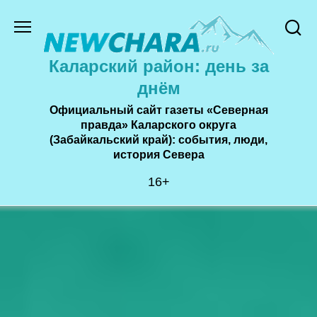
Перейти
к
содержанию
Каларский район: день за
днём
Официальный сайт газеты «Северная
правда» Каларского округа
(Забайкальский край): события, люди,
история Cевера
16+