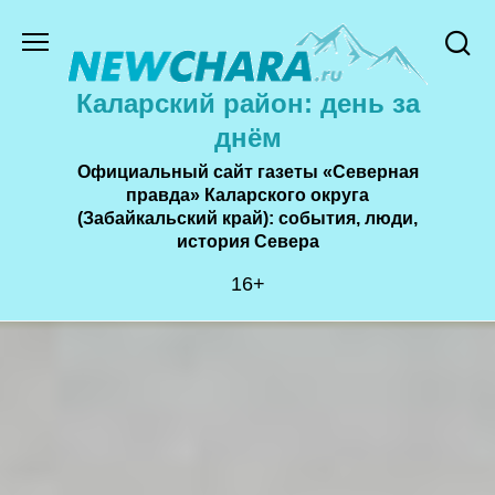
Перейти
к
содержанию
Каларский район: день за
днём
Официальный сайт газеты «Северная
правда» Каларского округа
(Забайкальский край): события, люди,
история Cевера
16+