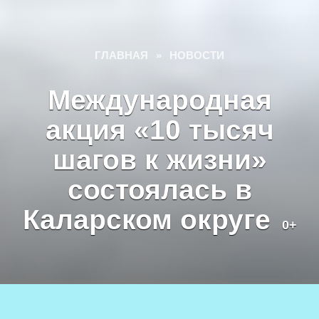
ГЛАВНАЯ
»
НОВОСТИ
Международная
акция «10 тысяч
шагов к жизни»
состоялась в
Каларском округе
0+
Акция «10 тысяч шагов к жизни», 7 апреля 2024 г. Фото
Екатерины Поздеевой