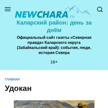
Перейти
к
содержанию
Каларский район: день за
днём
Официальный сайт газеты «Северная
правда» Каларского округа
(Забайкальский край): события, люди,
история Cевера
16+
ГЛАВНАЯ
Удокан