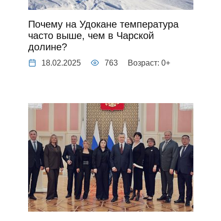
Почему на Удокане температура
часто выше, чем в Чарской
долине?
18.02.2025
763
Возраст: 0+