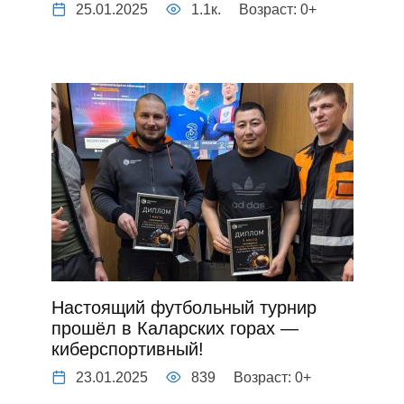
25.01.2025
1.1к.
Возраст: 0+
Настоящий футбольный турнир
прошёл в Каларских горах —
киберспортивный!
23.01.2025
839
Возраст: 0+