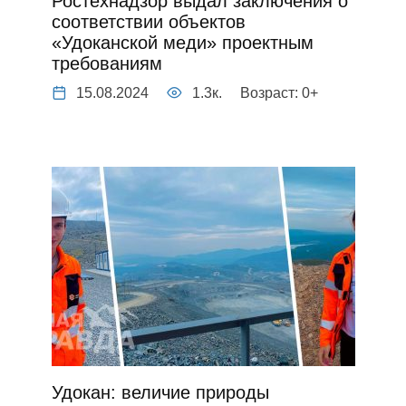
Ростехнадзор выдал заключения о
соответствии объектов
«Удоканской меди» проектным
требованиям
15.08.2024
1.3к.
Возраст: 0+
Удокан: величие природы