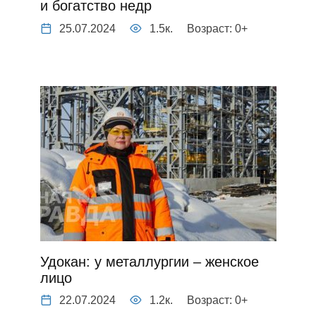
и богатство недр
25.07.2024
1.5к.
Возраст: 0+
Удокан: у металлургии – женское
лицо
22.07.2024
1.2к.
Возраст: 0+