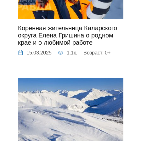
Коренная жительница Каларского
округа Елена Гришина о родном
крае и о любимой работе
15.03.2025
1.1к.
Возраст: 0+