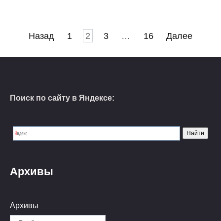
Пагинация
Назад
1
2
3
…
16
Далее
записей
Поиск по сайту в Яндексе:
Архивы
Архивы