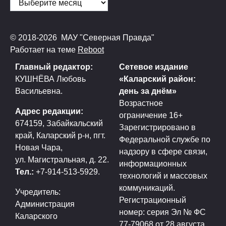
© 2018-2026 МАУ "Северная Правда"
Работает на теме
Reboot
Главный редактор:
Сетевое издание
КУШНЁВА Любовь
«Каларский район:
Васильевна.
день за днём»
Возрастное
Адрес редакции:
ограничение 16+
674159, Забайкальский
Зарегистрировано в
край, Каларский р-н, пгт.
Федеральной службе по
Новая Чара,
надзору в сфере связи,
ул. Магистральная, д. 22.
информационных
Тел.:
+7-914-513-5929.
технологий и массовых
коммуникаций.
Учредитель:
Регистрационный
Администрация
номер: серия Эл № ФС
Каларского
77-79068 от 28 августа