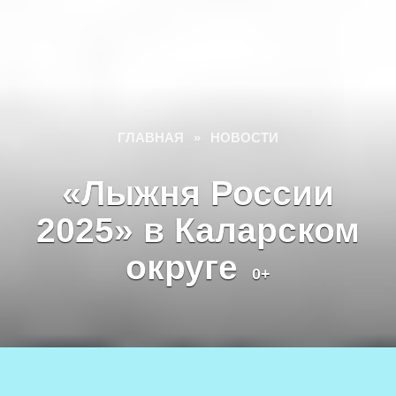
ГЛАВНАЯ
»
НОВОСТИ
«Лыжня России
2025» в Каларском
округе
0+
«Лыжня России - 2025». Фото Екатерины Поздеевой