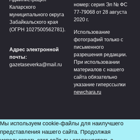
номер: серия Эл № ФС
Каларского
77-79068 от 28 августа
муниципального округа
2020 г.
Забайкальского края
(ОГРН 1027500562781).
Использование
фотографий только с
письменного
Адрес электронной
разрешения редакции.
почты:
При использовании
gazetaseverka@mail.ru
материалов с нашего
сайта обязательно
указание гиперссылки
newchara.ru
Мы используем cookie-файлы для наилучшего
представления нашего сайта. Продолжая