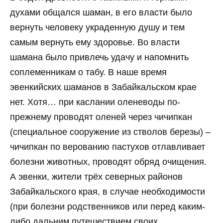
духами общался шаман, в его власти было
вернуть человеку украденную душу и тем
самым вернуть ему здоровье. Во власти
шамана было привлечь удачу и напомнить
соплеменникам о табу. В наше время
эвенкийских шаманов в Забайкальском крае
нет. Хотя… при каслании оленеводы по-
прежнему проводят оленей через чичипкан
(специальное сооружение из стволов березы) –
чичипкан по верованию пастухов отлавливает
болезни животных, проводят обряд очищения.
А эвенки, жители трёх северных районов
Забайкальского края, в случае необходимости
(при болезни родственников или перед каким-
либо дальним путешествием своих