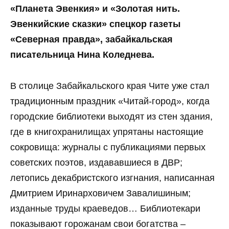
«Планета Эвенкия» и «Золотая нить.
Эвенкийские сказки» спецкор газеты
«Северная правда», забайкальская
писательница Нина Коледнева.
В столице Забайкальского края Чите уже стал
традиционным праздник «Читай-город», когда
городские библиотеки выходят из стен здания,
где в книгохранилищах упрятаны настоящие
сокровища: журналы с публикациями первых
советских поэтов, издававшиеся в ДВР;
летопись декабристского изгнания, написанная
Дмитрием Иринарховичем Завалишиным;
изданные труды краеведов… Библиотекари
показывают горожанам свои богатства –