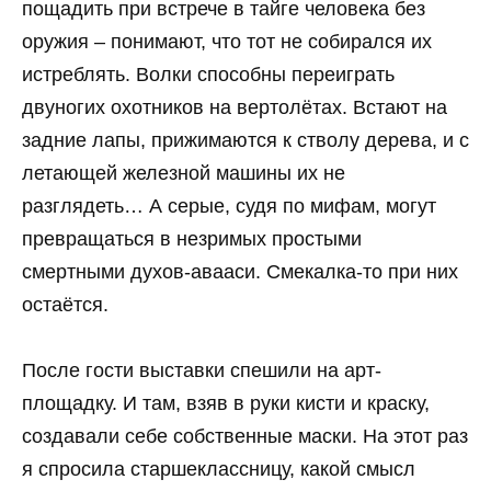
пощадить при встрече в тайге человека без
оружия – понимают, что тот не собирался их
истреблять. Волки способны переиграть
двуногих охотников на вертолётах. Встают на
задние лапы, прижимаются к стволу дерева, и с
летающей железной машины их не
разглядеть… А серые, судя по мифам, могут
превращаться в незримых простыми
смертными духов-авааси. Смекалка-то при них
остаётся.
После гости выставки спешили на арт-
площадку. И там, взяв в руки кисти и краску,
создавали себе собственные маски. На этот раз
я спросила старшеклассницу, какой смысл