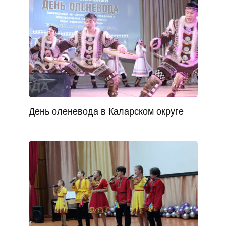
День оленевода в Каларском округе