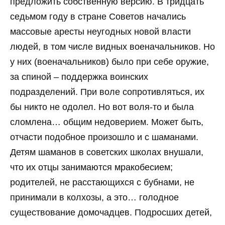
предложить собственную версию. В тридцать
седьмом году в стране Советов начались
массовые аресты неугодных новой власти
людей, в том числе видных военачальников. Но
у них (военачальников) было при себе оружие,
за спиной – поддержка воинских
подразделений. При воле сопротивляться, их
бы никто не одолел. Но вот воля-то и была
сломлена… общим недоверием. Может быть,
отчасти подобное произошло и с шаманами.
Детям шаманов в советских школах внушали,
что их отцы занимаются мракобесием;
родителей, не расстающихся с бубнами, не
принимали в колхозы, а это… голодное
существование домочадцев. Подросших детей,