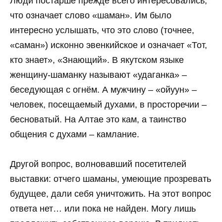
Люди постарше прежде всего интересовались,
что означает слово «шаман». Им было
интересно услышать, что это слово (точнее,
«саман») исконно эвенкийское и означает «Тот,
кто знает», «Знающий». В якутском языке
женщину-шаманку называют «удаганка» –
беседующая с огнём. А мужчину – «ойуун» –
человек, посещаемый духами, в просторечии –
бесноватый. На Алтае это кам, а таинство
общения с духами – камлание.
Другой вопрос, волновавший посетителей
выставки: отчего шаманы, умеющие прозревать
будущее, дали себя уничтожить. На этот вопрос
ответа нет… или пока не найден. Могу лишь