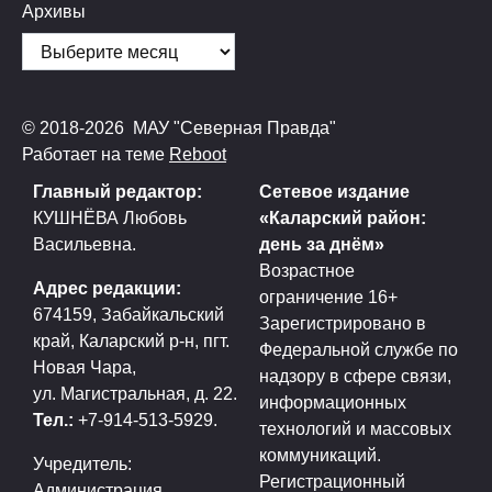
Архивы
© 2018-2026 МАУ "Северная Правда"
Работает на теме
Reboot
Главный редактор:
Сетевое издание
КУШНЁВА Любовь
«Каларский район:
Васильевна.
день за днём»
Возрастное
Адрес редакции:
ограничение 16+
674159, Забайкальский
Зарегистрировано в
край, Каларский р-н, пгт.
Федеральной службе по
Новая Чара,
надзору в сфере связи,
ул. Магистральная, д. 22.
информационных
Тел.:
+7-914-513-5929.
технологий и массовых
коммуникаций.
Учредитель:
Регистрационный
Администрация