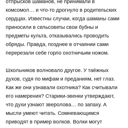
отпрысков шаманов, не принимали в
комсомол… и что-то дрогнуло в родительских
сердцах. Известны случаи, когда шаманы сами
приносили в сельсоветы свои бубны и
предметы культа, отказывались проводить
обряды. Правда, позднее в отчаянии сами
перерезали себе горло охотничьим ножом.
Школьников волновало другое. У таёжных
духов, судя по мифам и преданиям, нет глаз.
Как же они узнавали охотника? Как считывали
его намерения? Старики-эвенки утверждают,
что духи узнают зверолова… по запаху. А
мысли умеют читать. Сомневающимся
приводят в пример волков. Волки могут