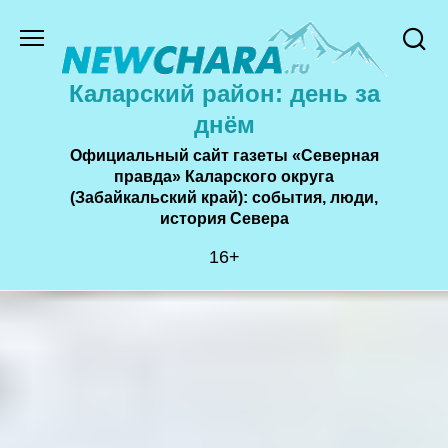
Перейти
к
содержанию
Каларский район: день за
днём
Официальный сайт газеты «Северная
правда» Каларского округа
(Забайкальский край): события, люди,
история Cевера
16+