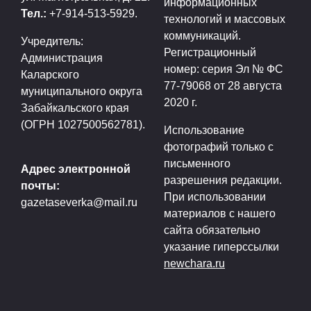
информационных
Тел.:
+7-914-513-5929.
технологий и массовых
коммуникаций.
Учредитель:
Регистрационный
Администрация
номер: серия Эл № ФС
Каларского
77-79068 от 28 августа
муниципального округа
2020 г.
Забайкальского края
(ОГРН 1027500562781).
Использование
фотографий только с
письменного
Адрес электронной
разрешения редакции.
почты:
При использовании
gazetaseverka@mail.ru
материалов с нашего
сайта обязательно
указание гиперссылки
newchara.ru