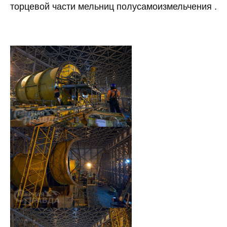
торцевой части мельниц полусамоизмельчения .