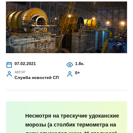
07.02.2021
1.8к.
АВТОР
0+
Служба новостей СП
Несмотря на трескучие удоканские
морозы (а столбик термометра на