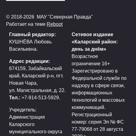
© 2018-2026 МАУ "Северная Правда"
Работает на теме
Reboot
Главный редактор:
Сетевое издание
КУШНЁВА Любовь
«Каларский район:
Васильевна.
день за днём»
Возрастное
Адрес редакции:
ограничение 16+
674159, Забайкальский
Зарегистрировано в
край, Каларский р-н, пгт.
Федеральной службе по
Новая Чара,
надзору в сфере связи,
ул. Магистральная, д. 22.
информационных
Тел.:
+7-914-513-5929.
технологий и массовых
коммуникаций.
Учредитель:
Регистрационный
Администрация
номер: серия Эл № ФС
Каларского
77-79068 от 28 августа
муниципального округа