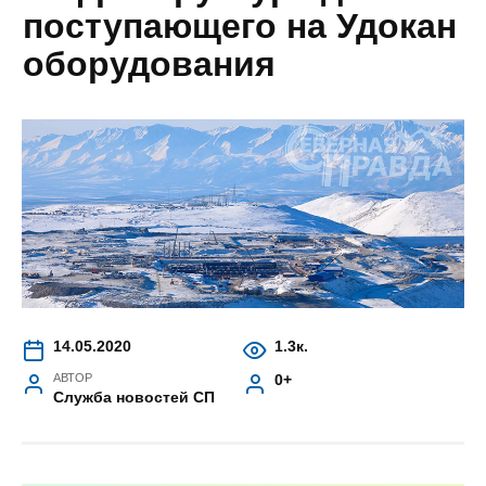
поступающего на Удокан
оборудования
14.05.2020
1.3к.
АВТОР
0+
Служба новостей СП