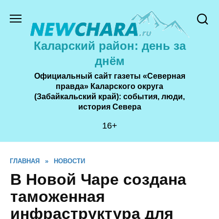
Перейти
к
содержанию
Каларский район: день за
днём
Официальный сайт газеты «Северная
правда» Каларского округа
(Забайкальский край): события, люди,
история Cевера
16+
ГЛАВНАЯ
»
НОВОСТИ
В Новой Чаре создана
таможенная
инфраструктура для