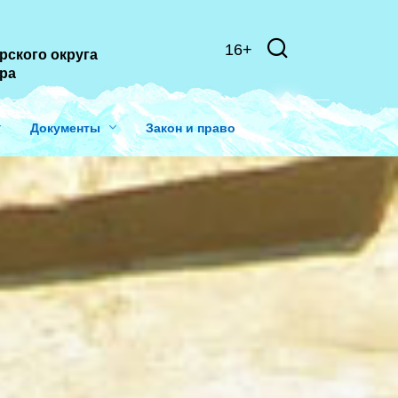
16+
рского округа
ера
Документы
Закон и право