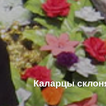
Каларцы склон