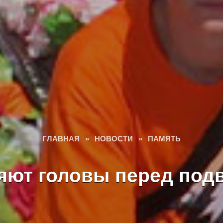
ГЛАВНАЯ
»
НОВОСТИ
»
ПАМЯТЬ
яют головы перед под