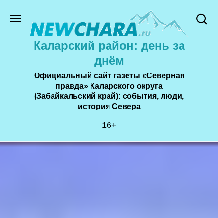
Перейти
к
содержанию
Каларский район: день за
днём
Официальный сайт газеты «Северная
правда» Каларского округа
(Забайкальский край): события, люди,
история Cевера
16+