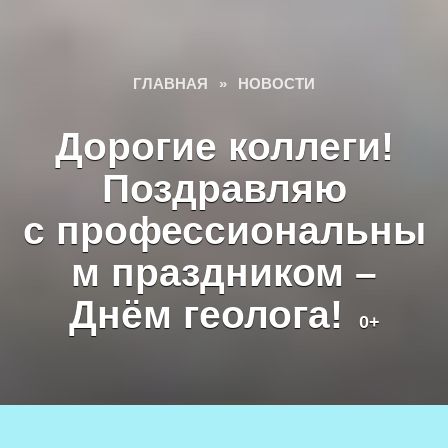
ГЛАВНАЯ
»
НОВОСТИ
Дорогие коллеги!
Поздравляю
с профессиональны
м праздником –
Днём геолога!
0+
Создано
freepik.com