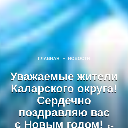
ГЛАВНАЯ
»
НОВОСТИ
Уважаемые жители
Каларского округа!
Сердечно
поздравляю вас
с Новым годом!
0+