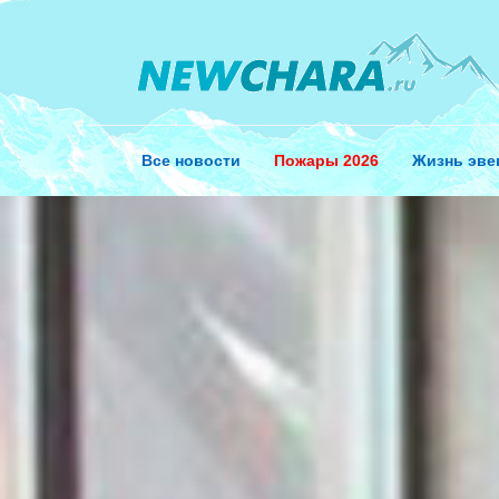
Перейти
к
содержанию
Все новости
Пожары 2026
Жизнь эве