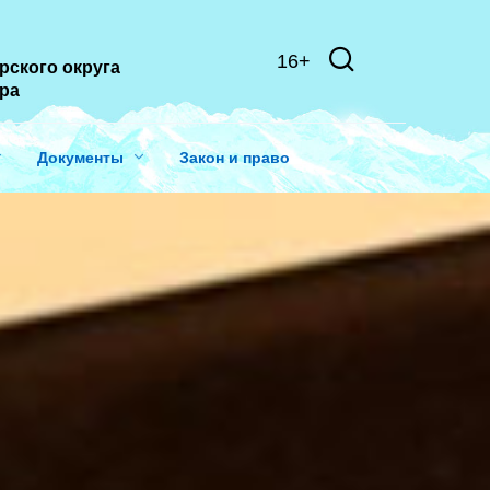
16+
рского округа
ера
Документы
Закон и право