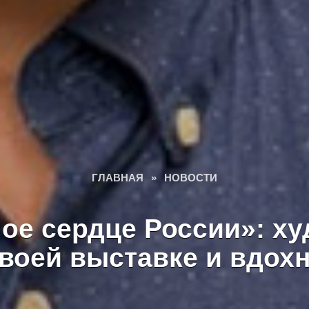
ГЛАВНАЯ
»
НОВОСТИ
ое сердце России»: х
своей выставке и вдо