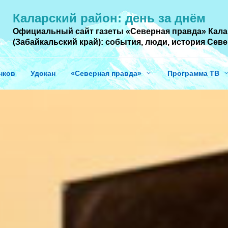
Каларский район: день за днём
Официальный сайт газеты «Северная правда» Кала
(Забайкальский край): события, люди, история Cев
нков
Удокан
«Северная правда»
Программа ТВ