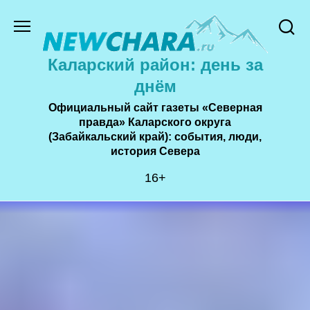
Перейти
к
содержанию
Каларский район: день за
днём
Официальный сайт газеты «Северная
правда» Каларского округа
(Забайкальский край): события, люди,
история Cевера
16+