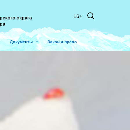
16+
рского округа
ера
Документы
Закон и право