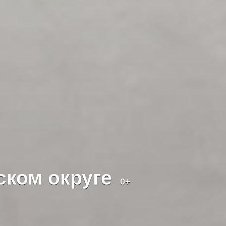
ском округе
0+