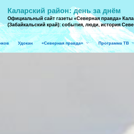
Каларский район: день за днём
Официальный сайт газеты «Северная правда» Кала
(Забайкальский край): события, люди, история Cев
нков
Удокан
«Северная правда»
Программа ТВ