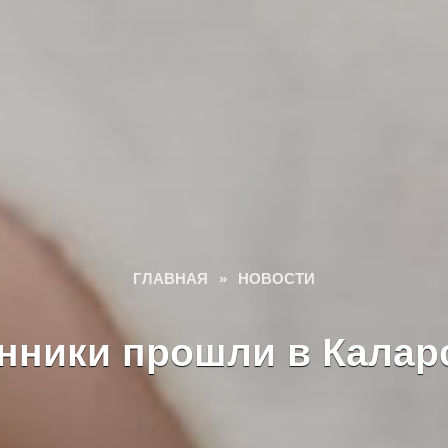
ГЛАВНАЯ
»
НОВОСТИ
енники прошли в Калар