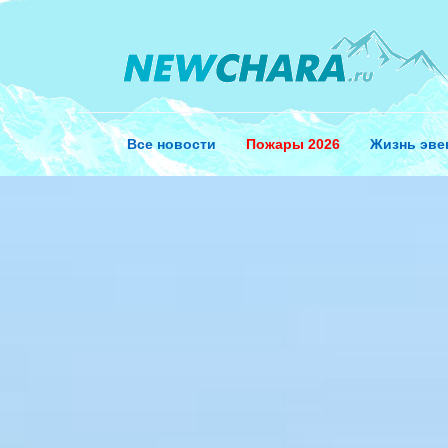
Перейти
к
содержанию
Все новости
Пожары 2026
Жизнь эве