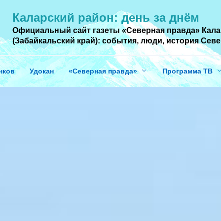
Каларский район: день за днём
Официальный сайт газеты «Северная правда» Кала
(Забайкальский край): события, люди, история Cев
нков
Удокан
«Северная правда»
Программа ТВ