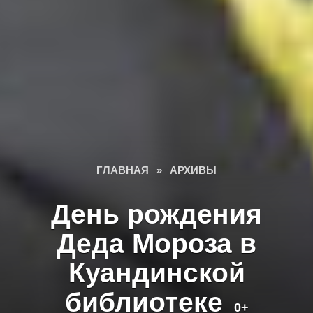
ГЛАВНАЯ
»
АРХИВЫ
День рождения
Деда Мороза в
Куандинской
библиотеке
0+