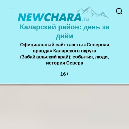
Перейти
к
содержанию
Каларский район: день за
днём
Официальный сайт газеты «Северная
правда» Каларского округа
(Забайкальский край): события, люди,
история Cевера
16+