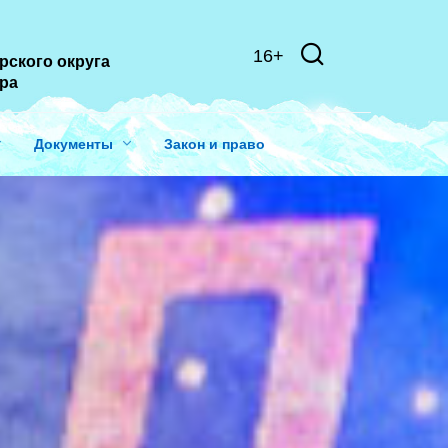
16+
рского округа
ера
Документы
Закон и право