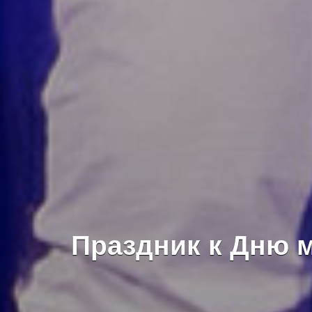
Праздник к Дню 