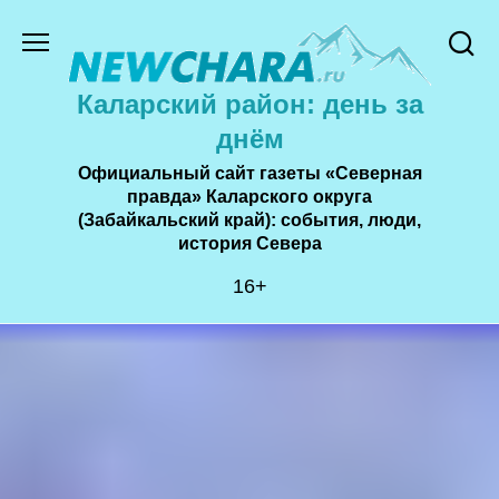
Перейти
к
содержанию
Каларский район: день за
днём
Официальный сайт газеты «Северная
правда» Каларского округа
(Забайкальский край): события, люди,
история Cевера
16+