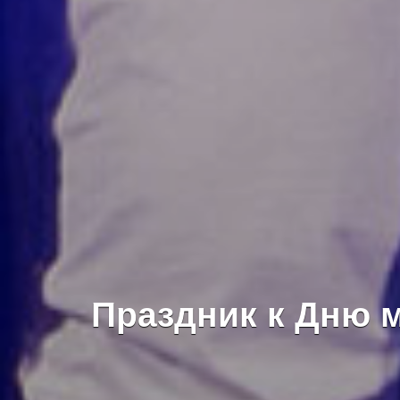
Праздник к Дню 