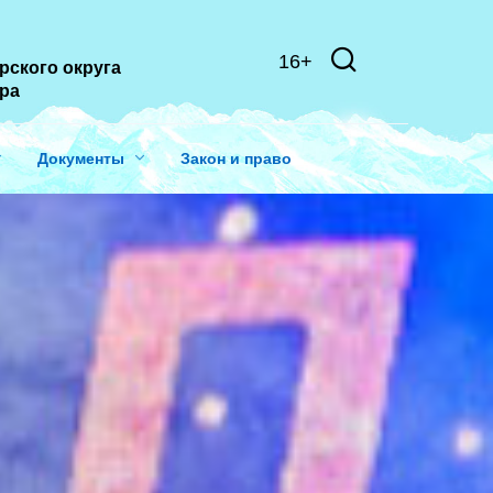
16+
рского округа
ера
Документы
Закон и право