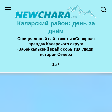
Перейти
к
содержанию
Каларский район: день за
днём
Официальный сайт газеты «Северная
правда» Каларского округа
(Забайкальский край): события, люди,
история Cевера
16+