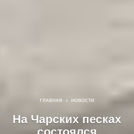
ГЛАВНАЯ
»
НОВОСТИ
На Чарских песках
состоялся