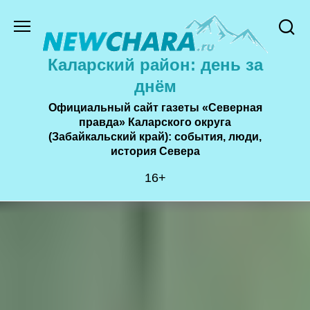
Перейти
к
содержанию
Каларский район: день за
днём
Официальный сайт газеты «Северная
правда» Каларского округа
(Забайкальский край): события, люди,
история Cевера
16+