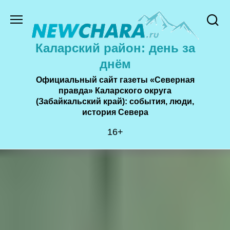
Перейти
к
содержанию
Каларский район: день за
днём
Официальный сайт газеты «Северная
правда» Каларского округа
(Забайкальский край): события, люди,
история Cевера
16+