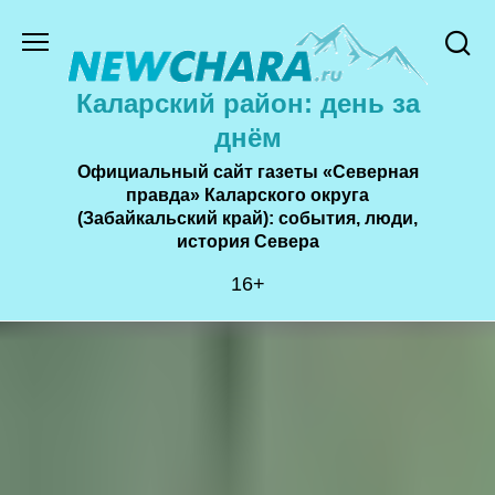
Перейти
к
содержанию
Каларский район: день за
днём
Официальный сайт газеты «Северная
правда» Каларского округа
(Забайкальский край): события, люди,
история Cевера
16+