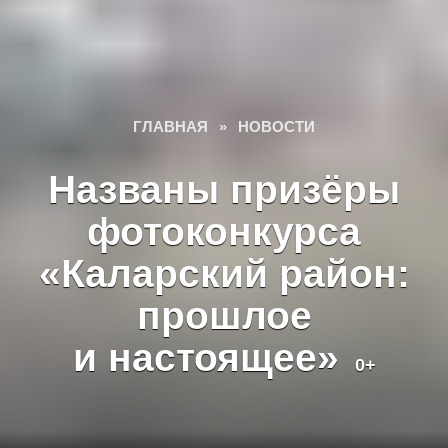
ГЛАВНАЯ
»
НОВОСТИ
Названы призёры
фотоконкурса
«Каларский район:
прошлое
и настоящее»
0+