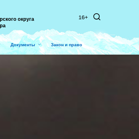
16+
рского округа
ера
Документы
Закон и право