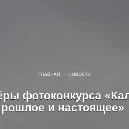
ГЛАВНАЯ
»
НОВОСТИ
ёры фотоконкурса «Кал
прошлое и настоящее»