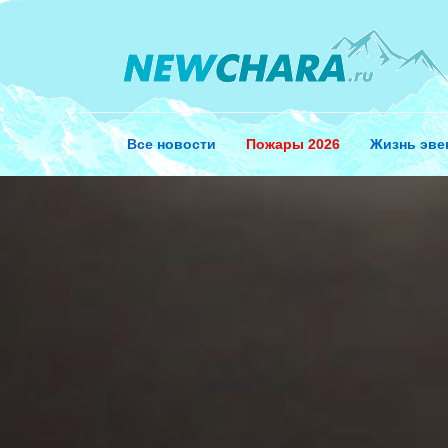
Перейти
к
содержанию
Все новости
Пожары 2026
Жизнь эве