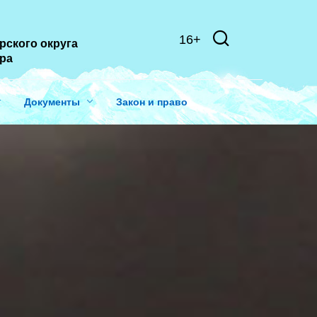
16+
рского округа
ера
Документы
Закон и право