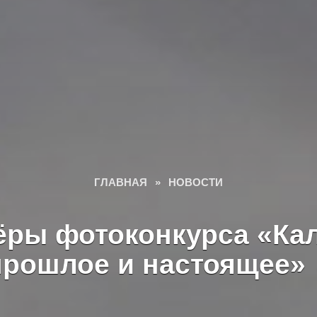
ГЛАВНАЯ
»
НОВОСТИ
ёры фотоконкурса «Кал
прошлое и настоящее»