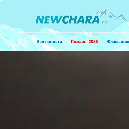
Перейти
к
содержанию
Все новости
Пожары 2026
Жизнь эве