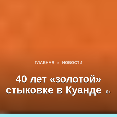
ГЛАВНАЯ
»
НОВОСТИ
40 лет «золотой»
стыковке в Куанде
0+